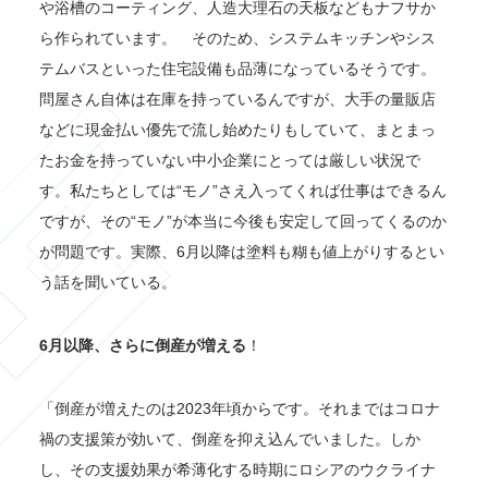
や浴槽のコーティング、人造大理石の天板などもナフサか
ら作られています。 そのため、システムキッチンやシス
テムバスといった住宅設備も品薄になっているそうです。
問屋さん自体は在庫を持っているんですが、大手の量販店
などに現金払い優先で流し始めたりもしていて、まとまっ
たお金を持っていない中小企業にとっては厳しい状況で
す。私たちとしては“モノ”さえ入ってくれば仕事はできるん
ですが、その“モノ”が本当に今後も安定して回ってくるのか
が問題です。実際、6月以降は塗料も糊も値上がりするとい
う話を聞いている。
6月以降、さらに倒産が増える
！
「倒産が増えたのは2023年頃からです。それまではコロナ
禍の支援策が効いて、倒産を抑え込んでいました。しか
し、その支援効果が希薄化する時期にロシアのウクライナ