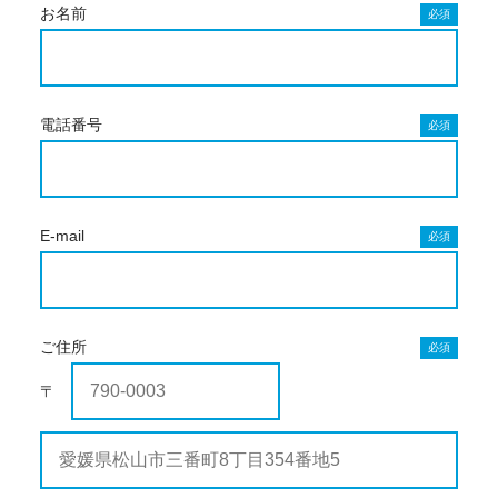
お名前
必須
電話番号
必須
E-mail
必須
ご住所
必須
〒