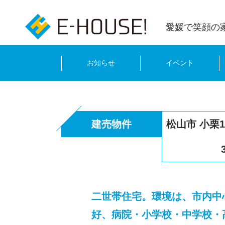
愛媛で笑顔の
お知らせ
イベント
建売物件
松山市 小栗
二世帯住宅。環境は、市内中
好、病院・小学校・中学校・