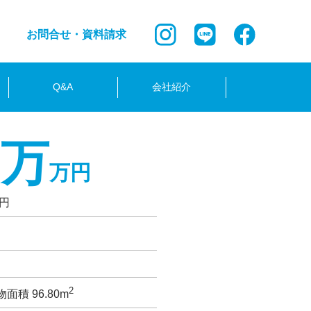
お問合せ・資料請求
Q&A
会社紹介
0万
万円
0円
2
面積 96.80m