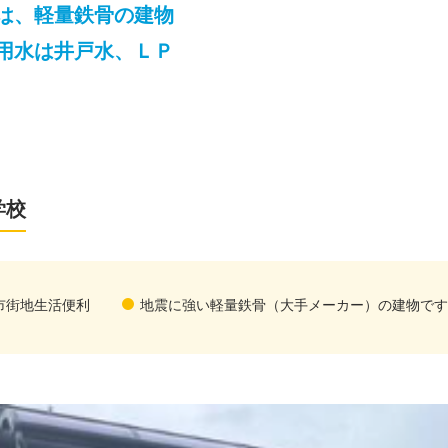
は、軽量鉄骨の建物
用水は井戸水、ＬＰ
学校
市街地生活便利
地震に強い軽量鉄骨（大手メーカー）の建物です