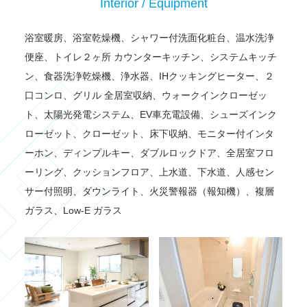
Interior / Equipment
浴室暖房、浴室乾燥機、シャワー付洗面化粧台、温水洗浄
便座、トイレ２ヶ所 カウンターキッチン、システムキッチ
ン、食器洗浄乾燥機、浄水器、IHクッキングヒーター、２
口コンロ、グリル 全居室収納、ウォークインクローゼッ
ト、太陽光発電システム、EV車充電設備、シューズインク
ローゼット、クローゼット、床下収納、モニター付インタ
ーホン、ディンプルキー、ダブルロックドア、全居室フロ
ーリング、クッションフロア、上水道、下水道、人感セン
サー付照明、ダウンライト、火災警報器（報知機）、複層
ガラス、Low-E ガラス