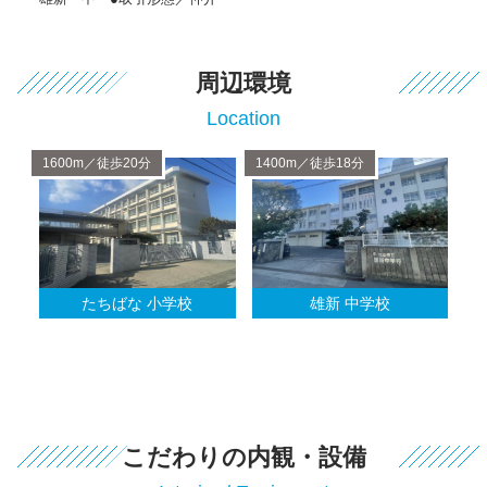
周辺環境
Location
1600m／徒歩20分
1400m／徒歩18分
たちばな 小学校
雄新 中学校
こだわりの内観・設備