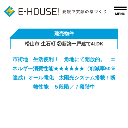
建売物件
松山市 生石町 ②新築一戸建て4LDK
市街地 生活便利！ 角地にて開放的。 エ
ネルギー消費性能★★★★★★（削減率50％
達成）オール電化 太陽光システム搭載！断
熱性能 ５段階／７段階中