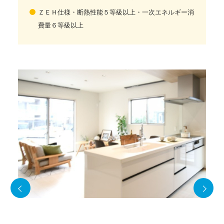
ＺＥＨ仕様・断熱性能５等級以上・一次エネルギー消
費量６等級以上