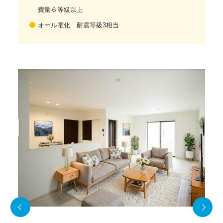
費量６等級以上
オール電化 耐震等級3相当