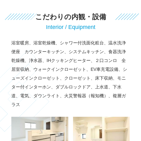
こだわりの内観・設備
Interior / Equipment
浴室暖房、浴室乾燥機、シャワー付洗面化粧台、温水洗浄
便座 カウンターキッチン、システムキッチン、食器洗浄
乾燥機、浄水器、IHクッキングヒーター、２口コンロ 全
居室収納、ウォークインクローゼット、EV車充電設備、シ
ューズインクローゼット、クローゼット、床下収納、モニ
ター付インターホン、ダブルロックドア、上水道、下水
道、電気、ダウンライト、火災警報器（報知機）、複層ガ
ラス