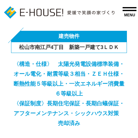
建売物件
松山市南江戸4丁目 新築一戸建て3ＬＤＫ
〈構造・仕様〉 太陽光発電設備標準装備・
オール電化・耐震等級３相当・ＺＥＨ仕様・
断熱性能５等級以上・一次エネルギー消費量
６等級以上
〈保証制度〉長期住宅保証・長期白蟻保証・
アフターメンテナンス・シックハウス対策
売却済み