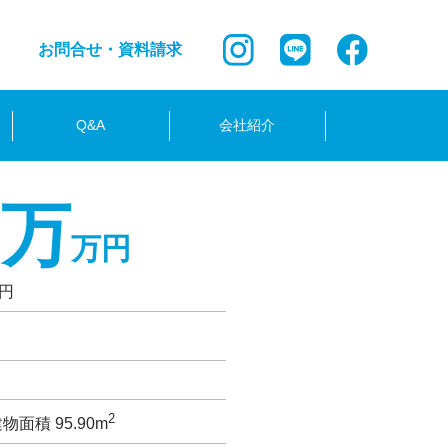
お問合せ・資料請求
Q&A
会社紹介
8万
万円
0円
2
物面積 95.90m