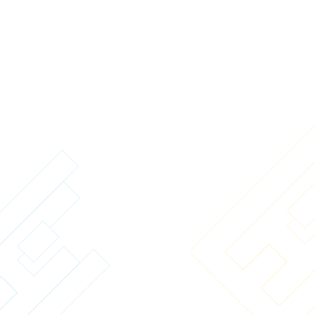
お問い合せ内容
必須
※
プライバシーポリシー
のご確認をお願いいたします。