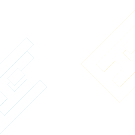
物件名
お名前
必須
電話番号
必須
E-mail
必須