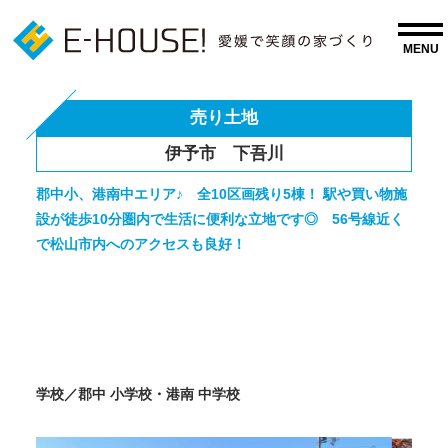
売り土地
伊予市 下吾川
郡中小、港南中エリア♪ 全10区画残り5棟！ 駅や買い物施
設が徒歩10分圏内で生活に便利な立地です◎ 56号線近く
で松山市内へのアクセスも良好！
学校／郡中 小学校・港南 中学校