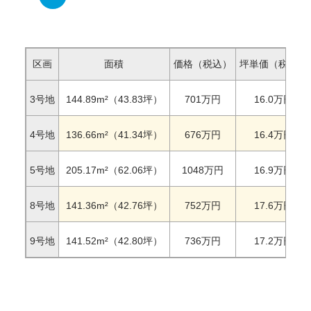
区画
面積
価格（税込）
坪単価（税込）
3号地
144.89
m²（43.83坪）
701
万円
16.0
万円
4号地
136.66
m²（41.34坪）
676
万円
16.4
万円
5号地
205.17
m²（62.06坪）
1048
万円
16.9
万円
8号地
141.36
m²（42.76坪）
752
万円
17.6
万円
9号地
141.52
m²（42.80坪）
736
万円
17.2
万円