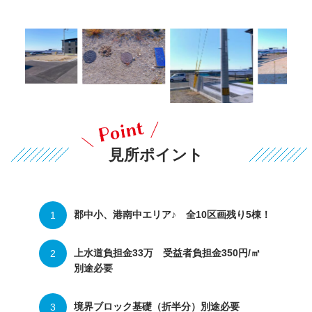
見所ポイント
郡中小、港南中エリア♪ 全10区画残り5棟！
上水道負担金33万 受益者負担金350円/㎡
別途必要
境界ブロック基礎（折半分）別途必要