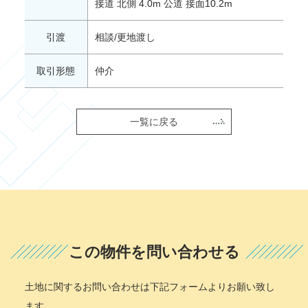
接道 北側 4.0m 公道 接面10.2m
引渡
相談/更地渡し
取引形態
仲介
一覧に戻る
この物件を問い合わせる
土地に関するお問い合わせは下記フォームよりお願い致し
ます。