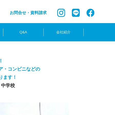
お問合せ・資料請求
Q&A
会社紹介
！
ア・コンビニなどの
ります！
 中学校