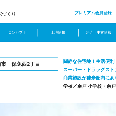
プレミアム会員登録
家づくり
コンセプト
土地情報
建売・中古情報
閑静な住宅地！生活便利
山市 保免西2丁目
スーパー・ドラッグスト
商業施設が徒歩圏内にあ
学校／余戸 小学校・余戸