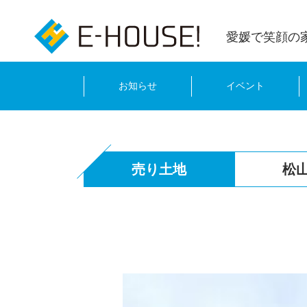
愛媛で笑顔の
お知らせ
イベント
売り土地
松