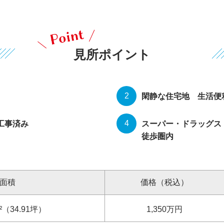
見所ポイント
閑静な住宅地 生活便
工事済み
スーパー・ドラッグス
徒歩圏内
面積
価格（税込）
²（34.91坪）
1,350
万円