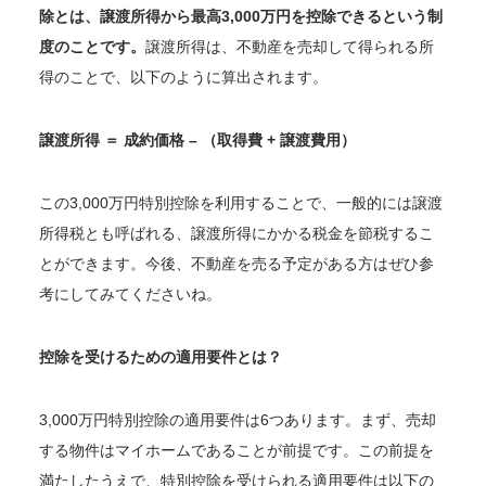
除とは、譲渡所得から最高3,000万円を控除できるという制
度のことです。
譲渡所得は、不動産を売却して得られる所
得のことで、以下のように算出されます。
譲渡所得 ＝ 成約価格 – （取得費 + 譲渡費用）
この3,000万円特別控除を利用することで、一般的には譲渡
所得税とも呼ばれる、譲渡所得にかかる税金を節税するこ
とができます。今後、不動産を売る予定がある方はぜひ参
考にしてみてくださいね。
控除を受けるための適用要件とは？
3,000万円特別控除の適用要件は6つあります。まず、売却
する物件はマイホームであることが前提です。この前提を
満たしたうえで、特別控除を受けられる適用要件は以下の