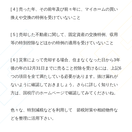
[ 4 ] 売った年、その前年及び前々年に、マイホームの買い
換えや交換の特例を受けていないこと
[ 5 ] 売却した不動産に関して、固定資産の交換特例、収用
等の特別控除などほかの特例の適用を受けていないこと
[ 6 ] 災害によって売却する場合、住まなくなった日から3年
後の年の12月31日までに売ること控除を受けるには、上記6
つの項目を全て満たしている必要があります。抜け漏れが
ないように確認しておきましょう。さらに詳しく知りたい
方は、
国税庁のホームページ
で確認してみてくださいね。
色々な、特別減税などを利用して 節税対策や相続物件な
どを整理に活用下さい。