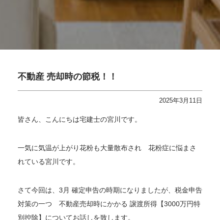
不動産 売却時の節税！！
2025年3月11日
皆さん、こんにちは宅建士の宮川です。
一気に気温が上がり花粉も大量散布され 花粉症に悩まさ
れている宮川です。
さて今回は、3月 確定申告の時期になりましたが、税金申告
対策の一つ 不動産売却時にかかる 譲渡所得【3000万円特
別控除】についてお話しを致します。