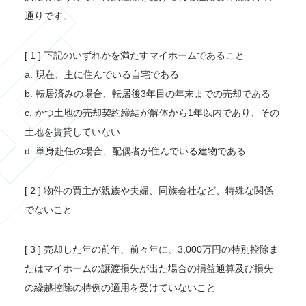
通りです。
[ 1 ] 下記のいずれかを満たすマイホームであること
a. 現在、主に住んでいる自宅である
b. 転居済みの場合、転居後3年目の年末までの売却である
c. かつ土地の売却契約締結が解体から1年以内であり、その
土地を賃貸していない
d. 単身赴任の場合、配偶者が住んでいる建物である
[ 2 ] 物件の買主が親族や夫婦、同族会社など、特殊な関係
でないこと
[ 3 ] 売却した年の前年、前々年に、3,000万円の特別控除ま
たはマイホームの譲渡損失が出た場合の損益通算及び損失
の繰越控除の特例の適用を受けていないこと