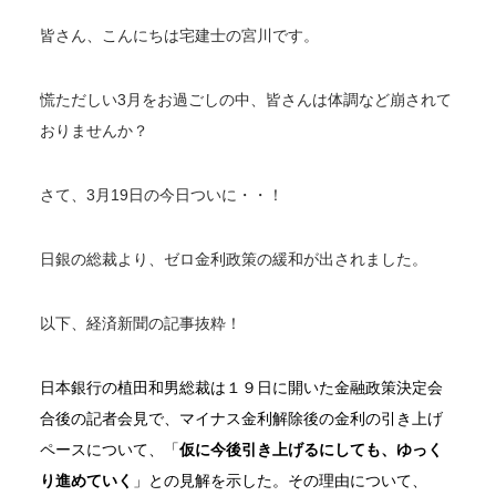
皆さん、こんにちは宅建士の宮川です。
慌ただしい3月をお過ごしの中、皆さんは体調など崩されて
おりませんか？
さて、3月19日の今日ついに・・！
日銀の総裁より、ゼロ金利政策の緩和が出されました。
以下、経済新聞の記事抜粋！
日本銀行の植田和男総裁は１９日に開いた金融政策決定会
合後の記者会見で、マイナス金利解除後の金利の引き上げ
ペースについて、「
仮に今後引き上げるにしても、ゆっく
り進めていく
」との見解を示した。その理由について、