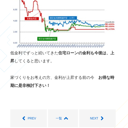
低金利でずっと続いてきた
住宅ローンの金利も今後は、上
昇
してくると思います。
家づくりをお考えの方、金利が上昇する前の今
お得な時
期に是非検討下さい！
PREV
一覧
NEXT