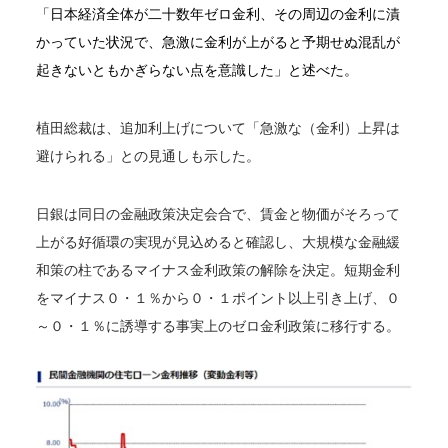
「日本経済全体が二十数年ゼロ金利、その周辺の金利に漬
かっていた状況で、急激に金利が上がると予期せぬ混乱が
起きないともかぎらない点を意識した」と述べた。
植田総裁は、追加利上げについて「急激な（金利）上昇は
避けられる」との見通しも示した。
日銀は同日の金融政策決定会合で、賃金と物価がそろって
上がる好循環の実現が見込めると確認し、大規模な金融緩
和策の柱であるマイナス金利政策の解除を決定。短期金利
をマイナス０・１％から０・１ポイント以上引き上げ、０
～０・１％に誘導する事実上のゼロ金利政策に移行する。