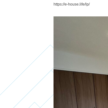
https://e-house.life/lp/