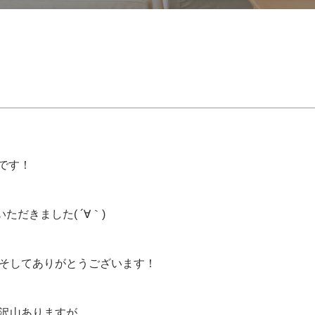
尾です！
だきました( ´∀｀)
そしてありがとうございます！
沢山ありますが