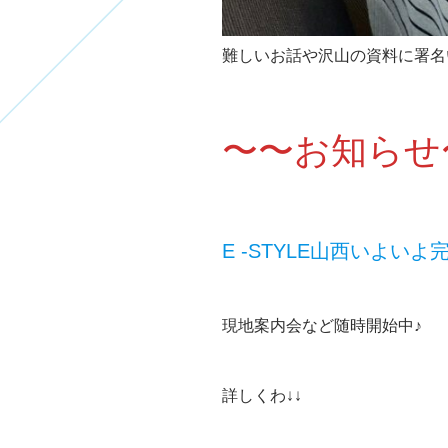
難しいお話や沢山の資料に署名
〜〜お知らせ
E -STYLE山西いよいよ
現地案内会など随時開始中♪
詳しくわ↓↓