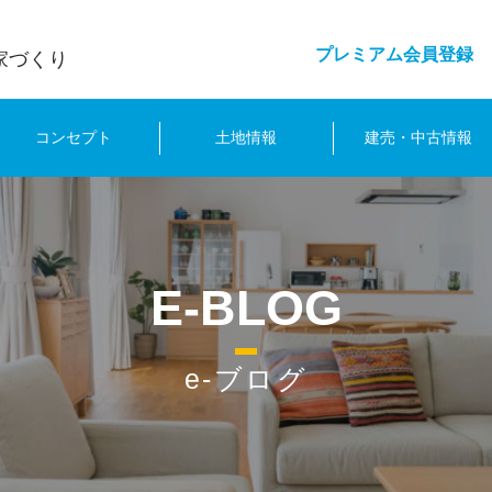
プレミアム会員登録
家づくり
コンセプト
土地情報
建売・中古情報
E-BLOG
e-ブログ