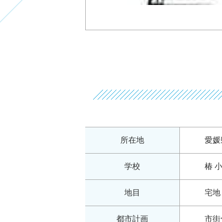
所在地
愛媛
学校
椿 
地目
宅地
都市計画
市街