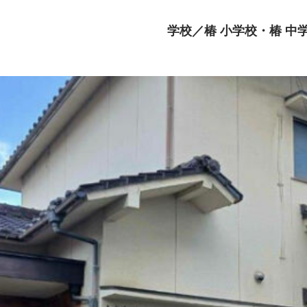
学校／椿 小学校・椿 中