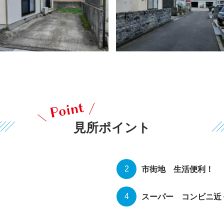
見所ポイント
市街地 生活便利！
スーパー コンビニ近