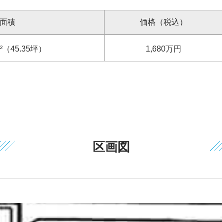
面積
価格（税込）
²（45.35坪）
1,680
万円
区画図