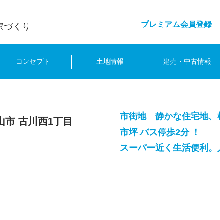
プレミアム会員登録
家づくり
コンセプト
土地情報
建売・中古情報
市街地 静かな住宅地、
山市 古川西1丁目
市坪 バス停歩2分 ！
スーパー近く生活便利。