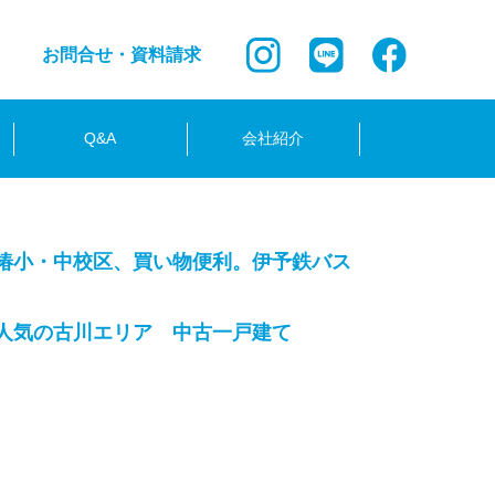
お問合せ・資料請求
Q&A
会社紹介
椿小・中校区、買い物便利。伊予鉄バス
人気の古川エリア 中古一戸建て