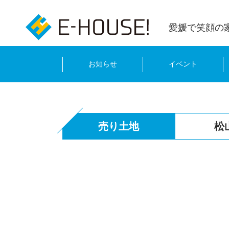
愛媛で笑顔の
お知らせ
イベント
売り土地
松