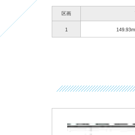
区画
1
149.93
m