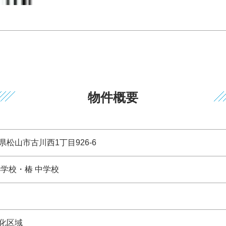
物件概要
県松山市古川西1丁目926-6
小学校・椿 中学校
化区域